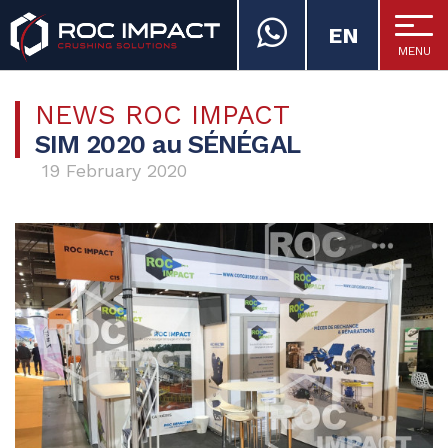
EN
MENU
ROC IMPACT
NEWS ROC IMPACT
SIM 2020 au SÉNÉGAL
19 February 2020