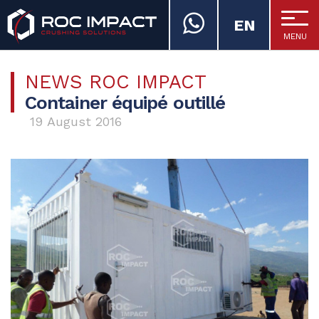
EN
MENU
ROC IMPACT
NEWS ROC IMPACT
Container équipé outillé
19 August 2016