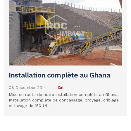
Installation complète au Ghana
READ MORE
08 December 2014
Mise en route de notre installation complète au Ghana.
Installation complète de concassage, broyage, criblage
et lavage de 150 t/h.